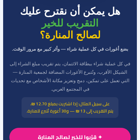
هل يمكن أن نقترح عليك
التقريب للخير
لصالح المنارة؟
بضع أغورات في كل عملية شراء — وأثر كبير مع مرور الوقت.
في كل عملية شراء ببطاقة الائتمان، يتم تقريب مبلغ الشراء إلى
الشيكل الأقرب، وتُتبرع الأغورات المضافة لجمعية المنارة —
التي تعمل على تمكين، دمج وتعزيز مكانة الأشخاص مع تحديات
في المجتمع العربي.
على سبيل المثال: إذا اشتريت بمبلغ 12.70 ₪،
يتم التقريب إلى 13 ₪ — و30 أغورة تُتبرع للمنارة.
✦ قرّبوا للخير لصالح المنارة