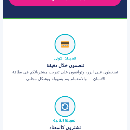
كيف يعمل ذلك؟
المرحلة الأولى
تنضمون خلال دقيقة
تضغطون على الزر، وتوافقون على تقريب مشترياتكم في بطاقة
الائتمان — والانضمام يتم بسهولة وبشكل مجاني.
المرحلة الثانية
تشترون كالمعتاد