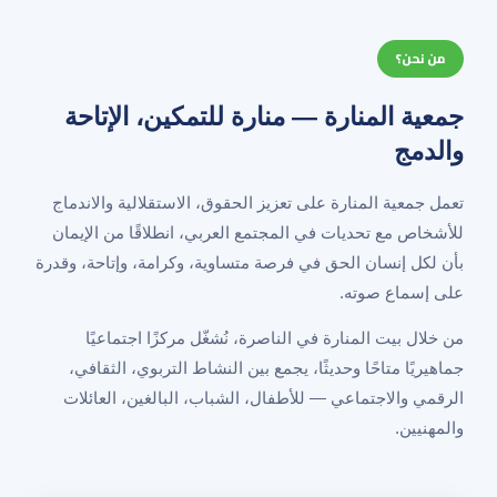
من نحن؟
جمعية المنارة — منارة للتمكين، الإتاحة
والدمج
تعمل جمعية المنارة على تعزيز الحقوق، الاستقلالية والاندماج
للأشخاص مع تحديات في المجتمع العربي، انطلاقًا من الإيمان
بأن لكل إنسان الحق في فرصة متساوية، وكرامة، وإتاحة، وقدرة
على إسماع صوته.
من خلال بيت المنارة في الناصرة، نُشغّل مركزًا اجتماعيًا
جماهيريًا متاحًا وحديثًا، يجمع بين النشاط التربوي، الثقافي،
الرقمي والاجتماعي — للأطفال، الشباب، البالغين، العائلات
والمهنيين.