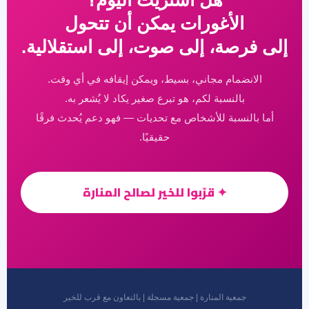
هل اشتريت اليوم؟
الأغورات يمكن أن تتحول
إلى فرصة، إلى صوت، إلى استقلالية.
الانضمام مجاني، بسيط، ويمكن إيقافه في أي وقت.
بالنسبة لكم، هو تبرع صغير يكاد لا يُشعر به.
أما بالنسبة للأشخاص مع تحديات — فهو دعم يُحدث فرقًا
حقيقيًا.
✦ قرّبوا للخير لصالح المنارة
جمعية المنارة | جمعية مسجلة | بالتعاون مع قرب للخير